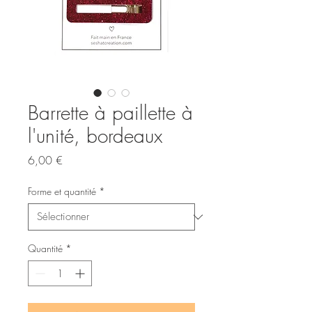
Barrette à paillette à
l'unité, bordeaux
Prix
6,00 €
Forme et quantité
*
Quantité
*