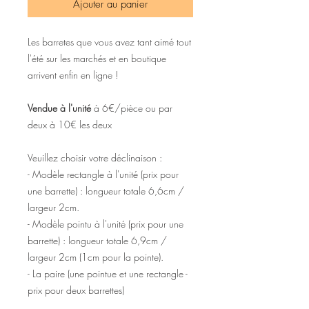
Ajouter au panier
Les barretes que vous avez tant aimé tout
l'été sur les marchés et en boutique
arrivent enfin en ligne !
Vendue à l'unité
à 6€/pièce ou par
deux à 10€ les deux
Veuillez choisir votre déclinaison :
- Modèle rectangle à l'unité (prix pour
une barrette) : longueur totale 6,6cm /
largeur 2cm.
- Modèle pointu à l'unité (prix pour une
barrette) : longueur totale 6,9cm /
largeur 2cm (1cm pour la pointe).
- La paire (une pointue et une rectangle -
prix pour deux barrettes)