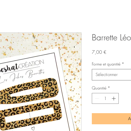
Barrette Léo
Prix
7,00 €
Forme et quantité
*
Sélectionner
Quantité
*
A