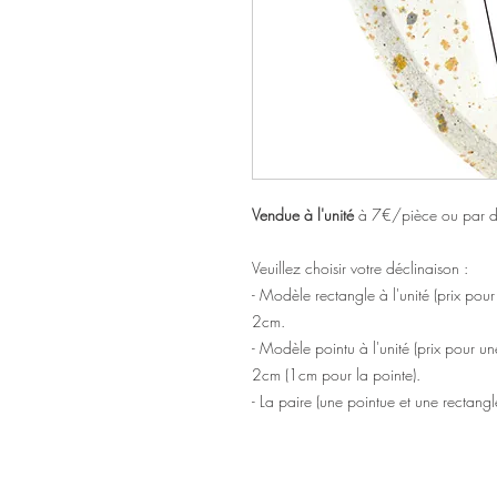
Vendue à l'unité
à 7€/pièce ou par d
Veuillez choisir votre déclinaison :
- Modèle rectangle à l'unité (prix pou
2cm.
- Modèle pointu à l'unité (prix pour u
2cm (1cm pour la pointe).
- La paire (une pointue et une rectangl