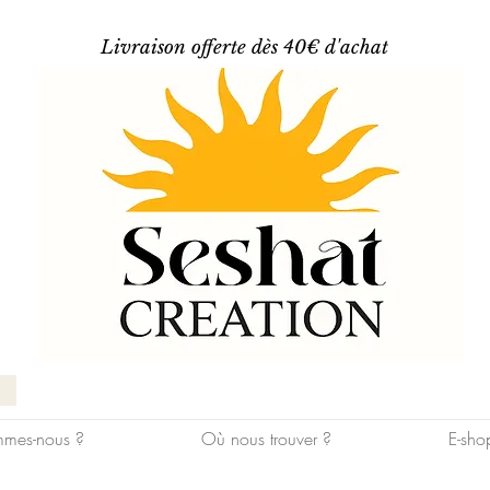
Livraison offerte dès 40€ d'achat
mes-nous ?
Où nous trouver ?
E-sho