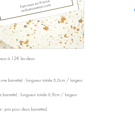
eux à 12€ les deux
r une barrette) : longueur totale 6,6cm / largeur
ne barrette) : longueur totale 6,9cm / largeur
e - prix pour deux barrettes)