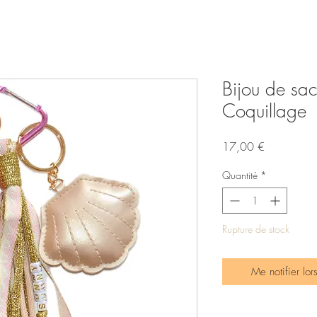
Bijou de sac
Coquillage
Prix
17,00 €
Quantité
*
Rupture de stock
Me notifier lor