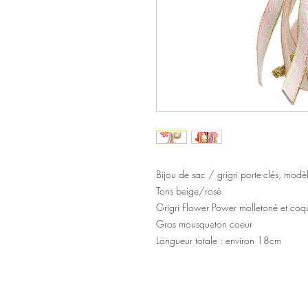
Bijou de sac / grigri porte-clés, mod
Tons beige/rosé
Grigri Flower Power molletoné et coqui
Gros mousqueton coeur
Longueur totale : environ 18cm