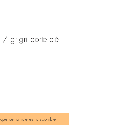
 / grigri porte clé
sque cet article est disponible