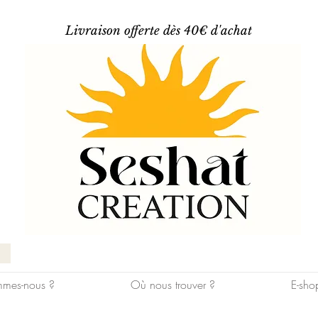
Livraison offerte dès 40€ d'achat
mes-nous ?
Où nous trouver ?
E-sho