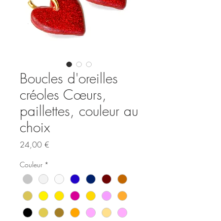
Boucles d'oreilles
créoles Cœurs,
paillettes, couleur au
choix
Prix
24,00 €
Couleur
*