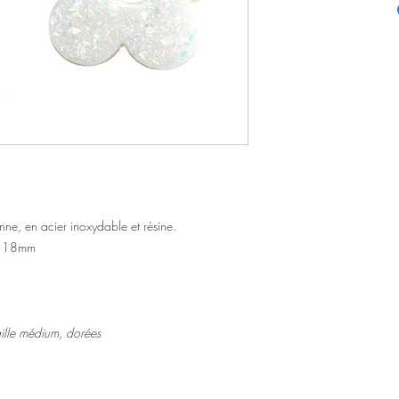
enne, en acier inoxydable et résine.
 : 18mm
aille médium, dorées