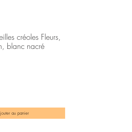
illes créoles Fleurs,
m, blanc nacré
jouter au panier