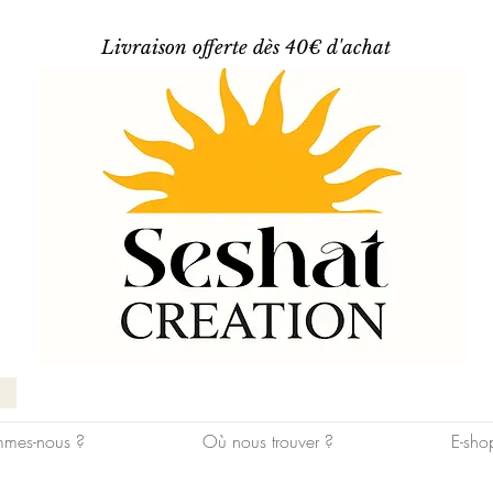
Livraison offerte dès 40€ d'achat
mes-nous ?
Où nous trouver ?
E-sho