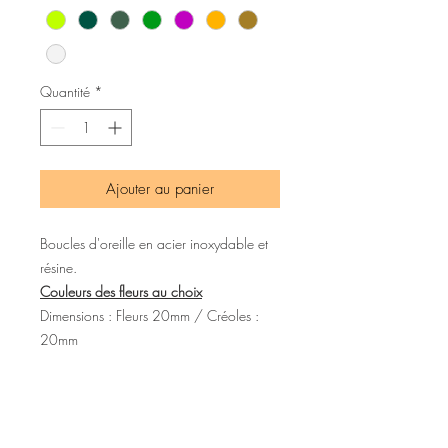
Quantité
*
Ajouter au panier
Boucles d'oreille en acier inoxydable et
résine.
Couleurs des fleurs au choix
Dimensions : Fleurs 20mm / Créoles :
20mm
Le modèle porté est le modèle "doré"