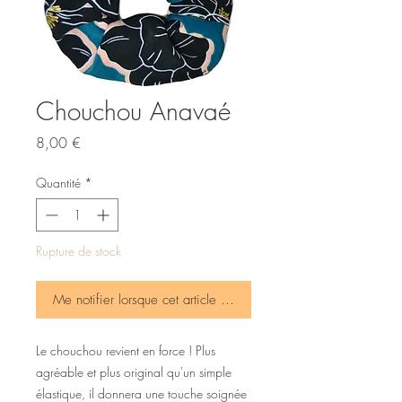
Chouchou Anavaé
Prix
8,00 €
Quantité
*
Rupture de stock
Me notifier lorsque cet article est disponible
Le chouchou revient en force ! Plus
agréable et plus original qu'un simple
élastique, il donnera une touche soignée