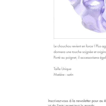
Le chouchou revient en force ! Plus agr
donnera une touche soignée et origin
Porté au poignet, il accessorisera éga
Taille Unique
Matière : satin
Inscrivez-vous à la newsletter pour au 
et de l'actu avant tout le monde.