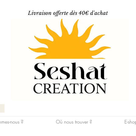
Livraison offerte dès 40€ d'achat
mes-nous ?
Où nous trouver ?
E-sho