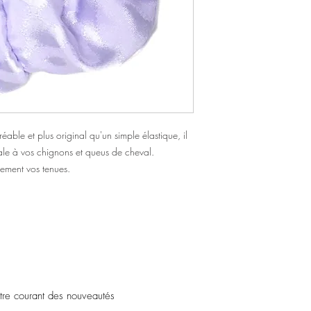
éable et plus original qu'un simple élastique, il
ale à vos chignons et queus de cheval.
lement vos tenues.
être courant des nouveautés