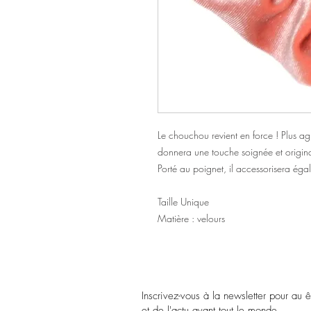
Le chouchou revient en force ! Plus agr
donnera une touche soignée et origin
Porté au poignet, il accessorisera éga
Taille Unique
Matière : velours
Inscrivez-vous à la newsletter pour au 
et de l'actu avant tout le monde.