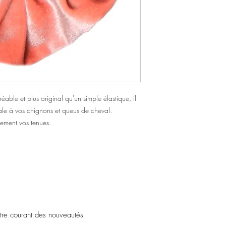
éable et plus original qu'un simple élastique, il
ale à vos chignons et queus de cheval.
lement vos tenues.
être courant des nouveautés