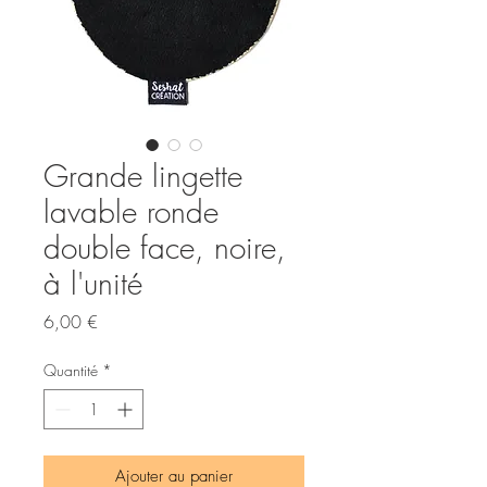
Grande lingette
lavable ronde
double face, noire,
à l'unité
Prix
6,00 €
Quantité
*
Ajouter au panier