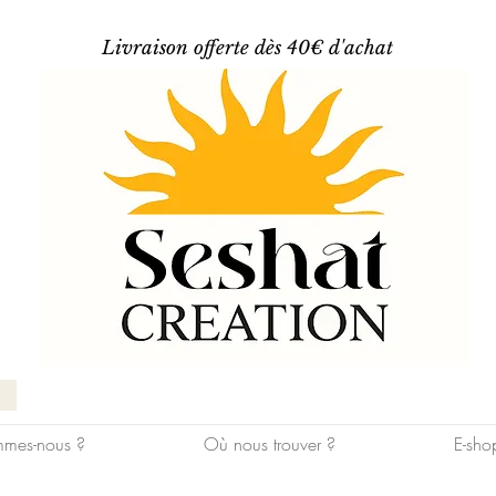
Livraison offerte dès 40€ d'achat
mes-nous ?
Où nous trouver ?
E-sho