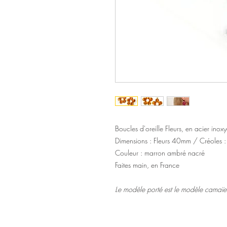
Boucles d'oreille Fleurs, en acier inoxy
Dimensions : Fleurs 40mm / Créoles
Couleur : marron ambré nacré
Faites main, en France
Le modèle porté est le modèle camaïe