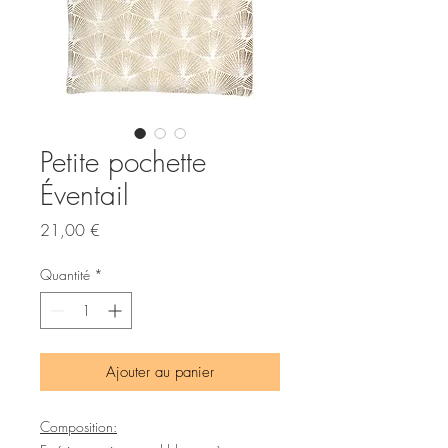
Petite pochette
Éventail
Prix
21,00 €
Quantité
*
Ajouter au panier
Composition: