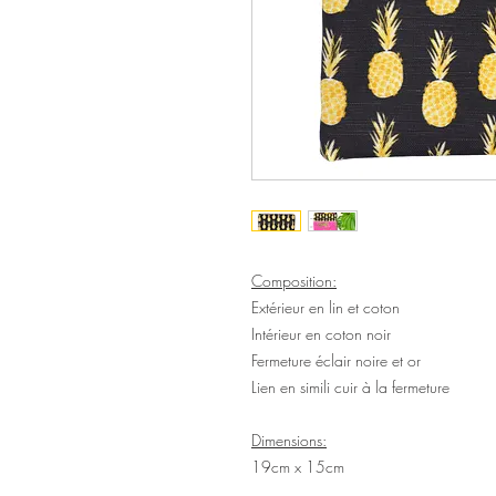
Composition:
Extérieur en lin et coton
Intérieur en coton noir
Fermeture éclair noire et or
Lien en simili cuir à la fermeture
Dimensions:
19cm x 15cm