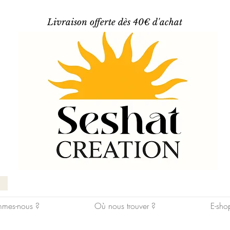
Livraison offerte dès 40€ d'achat
mes-nous ?
Où nous trouver ?
E-sho