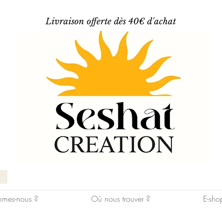
Livraison offerte dès 40€ d'achat
mes-nous ?
Où nous trouver ?
E-sho