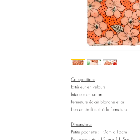
Composition:
Extérieur en velours
Intérieur en coton
Fermeture éclair blanche et or
Lien en simili cuir à la fermeture
Dimensions:
Petite pochette : 19cm x 15cm
Porte-monnaie : 13cm x 11,5cm