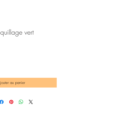
quillage vert
jouter au panier