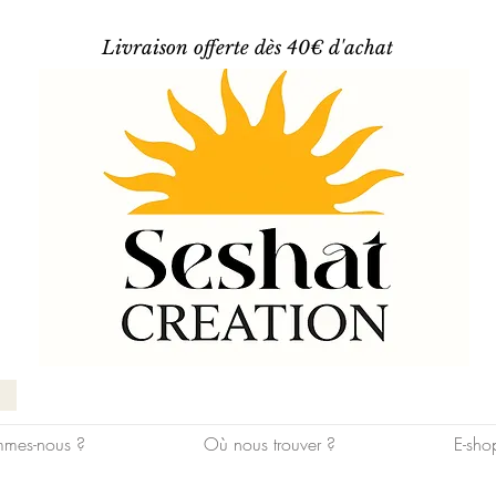
Livraison offerte dès 40€ d'achat
mes-nous ?
Où nous trouver ?
E-sho