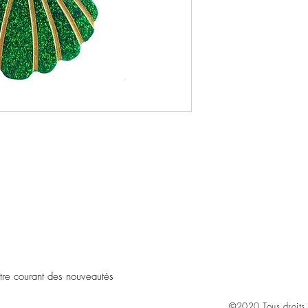
être courant des nouveautés
©2020 Tous droits 