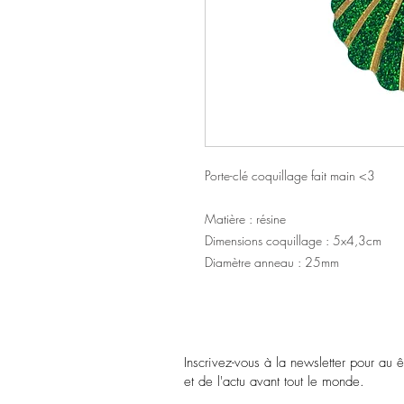
Porte-clé coquillage fait main <3
Matière : résine
Dimensions coquillage : 5x4,3cm
Diamètre anneau : 25mm
Inscrivez-vous à la newsletter pour au 
et de l'actu avant tout le monde.