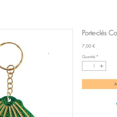
Porte-clés Co
Prix
7,00 €
Quantité
*
A