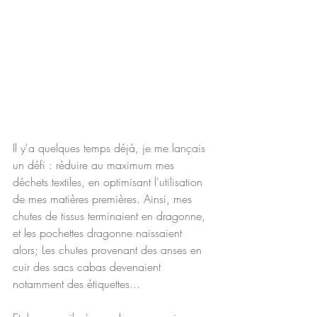
Il y'a quelques temps déjà, je me lançais 
un défi : réduire au maximum mes 
déchets textiles, en optimisant l'utilisation 
de mes matières premières. Ainsi, mes 
chutes de tissus terminaient en dragonne, 
et les pochettes dragonne naissaient 
alors; Les chutes provenant des anses en 
cuir des sacs cabas devenaient 
notamment des étiquettes...