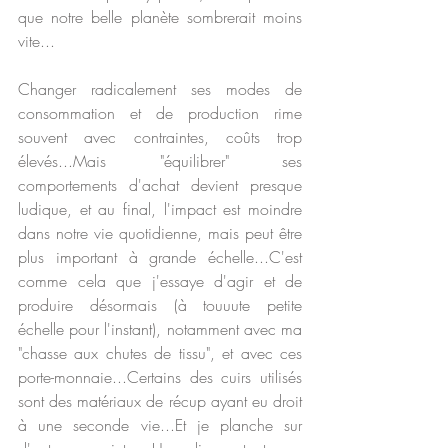
que notre belle planète sombrerait moins 
vite...
Changer radicalement ses modes de 
consommation et de production rime 
souvent avec contraintes, coûts trop 
élevés...Mais "équilibrer" ses 
comportements d'achat devient presque 
ludique, et au final, l'impact est moindre 
dans notre vie quotidienne, mais peut être 
plus important à grande échelle...C'est 
comme cela que j'essaye d'agir et de 
produire désormais (à touuute petite 
échelle pour l'instant), notamment avec ma 
"chasse aux chutes de tissu", et avec ces 
porte-monnaie...Certains des cuirs utilisés 
sont des matériaux de récup ayant eu droit 
à une seconde vie...Et je planche sur 