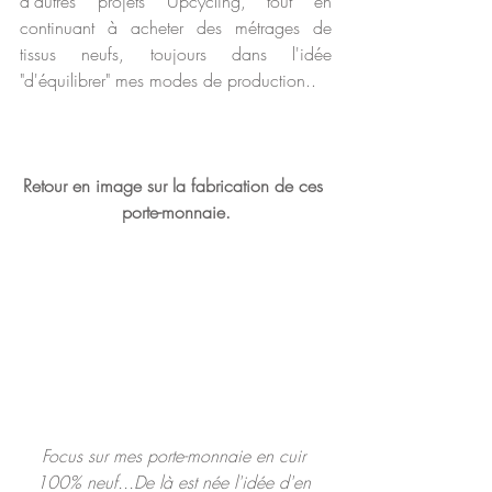
d'autres projets Upcycling, tout en 
continuant à acheter des métrages de 
tissus neufs, toujours dans l'idée 
"d'équilibrer" mes modes de production..
Retour en image sur la fabrication de ces 
porte-monnaie.
Focus sur mes porte-monnaie en cuir 
100% neuf...De là est née l'idée d'en 