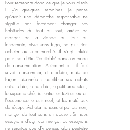
Pour reprendre donc ce que je vous disais 
il y'a quelques semaines, je pense 
qu'avoir une démarche responsable ne 
signifie pas forcément changer ses 
habitudes du tout au tout, arrêter de 
manger de la viande du jour au 
lendemain, vivre sans frigo, ne plus rien 
acheter au supermarché...Il s'agit plutôt 
pour moi d'être "équitable" dans son mode 
de consommation. Autrement dit, il faut 
savoir consommer, et produire, mais de 
façon raisonnée : équilibrer ses achats 
entre le bio, le non bio, le petit producteur, 
le supermarché, ici entre les textiles ou en 
l'occurrence le cuir neuf, et les matériaux 
de récup...Acheter français et parfois non, 
manger de tout sans en abuser...Si nous 
essayions d'agir comme ça, ou essayions 
ne serait-ce que d'y penser, alors peut-être 