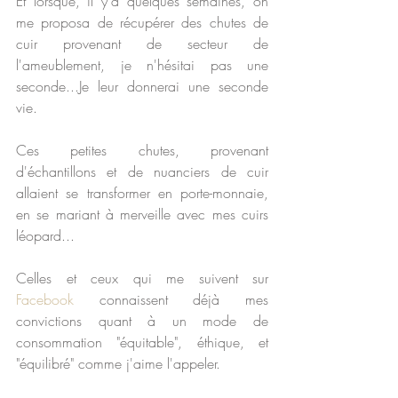
Et lorsque, il y'a quelques semaines, on 
me proposa de récupérer des chutes de 
cuir provenant de secteur de 
l'ameublement, je n'hésitai pas une 
seconde...Je leur donnerai une seconde 
vie.
Ces petites chutes, provenant 
d'échantillons et de nuanciers de cuir 
allaient se transformer en porte-monnaie, 
en se mariant à merveille avec mes cuirs 
léopard...
Celles et ceux qui me suivent sur 
Facebook
 connaissent déjà mes 
convictions quant à un mode de 
consommation "équitable", éthique, et 
"équilibré" comme j'aime l'appeler.