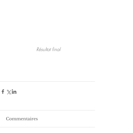
 Résultat final
Commentaires