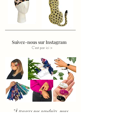
Suivez-nous sur Instagram
C'est par ici >
“À travers nos produits, nous