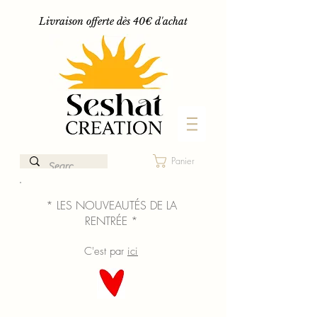
Livraison offerte dès 40€ d'achat
Panier
* LES NOUVEAUTÉS DE LA
RENTRÉE *
C'est par
ici