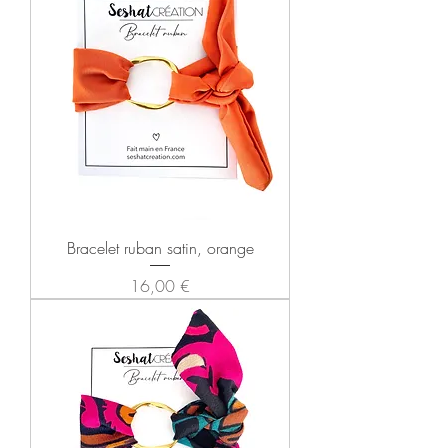
Bracelet ruban satin, orange
Prix
16,00 €