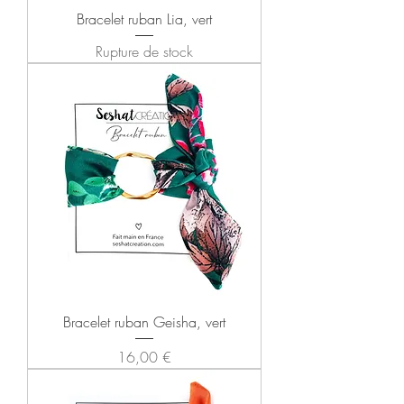
Bracelet ruban Lia, vert
Rupture de stock
Bracelet ruban Geisha, vert
Prix
16,00 €