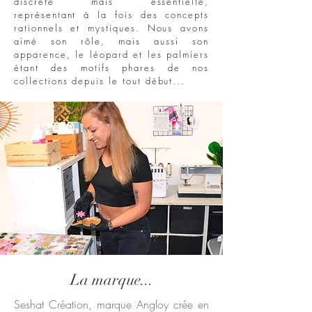
discrète mais essentielle,
représentant à la fois des concepts
rationnels et mystiques. Nous avons
aimé son rôle, mais aussi son
apparence, le léopard et les palmiers
étant des motifs phares de nos
collections depuis le tout début...
La marque...
Seshat Création, marque Angloy crée en