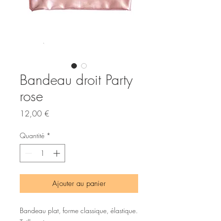
Bandeau droit Party
rose
Prix
12,00 €
Quantité
*
Ajouter au panier
Bandeau plat, forme classique, élastique.