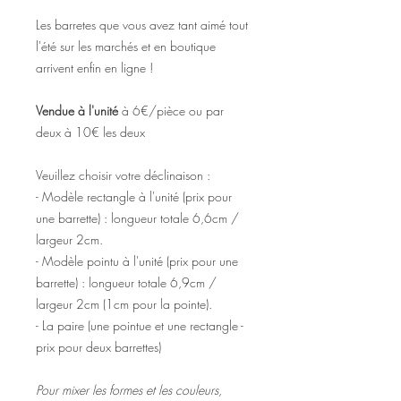
Les barretes que vous avez tant aimé tout
l'été sur les marchés et en boutique
arrivent enfin en ligne !
Vendue à l'unité
à 6€/pièce ou par
deux à 10€ les deux
Veuillez choisir votre déclinaison :
- Modèle rectangle à l'unité (prix pour
une barrette) : longueur totale 6,6cm /
largeur 2cm.
- Modèle pointu à l'unité (prix pour une
barrette) : longueur totale 6,9cm /
largeur 2cm (1cm pour la pointe).
- La paire (une pointue et une rectangle -
prix pour deux barrettes)
Pour mixer les formes et les couleurs,