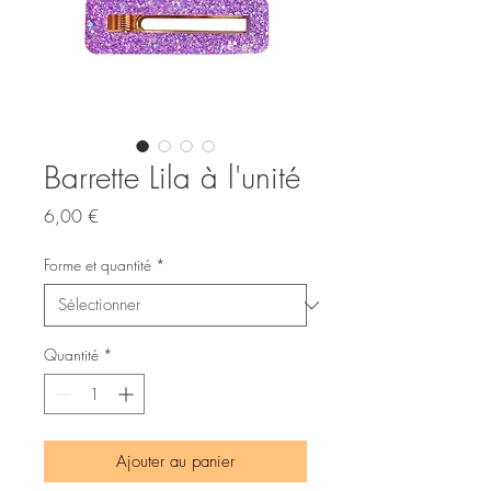
Barrette Lila à l'unité
Prix
6,00 €
Forme et quantité
*
Quantité
*
Ajouter au panier