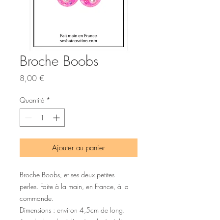
Broche Boobs
Prix
8,00 €
Quantité
*
Ajouter au panier
Broche Boobs, et ses deux petites
perles. Faite à la main, en France, à la
commande.
Dimensions : environ 4,5cm de long.