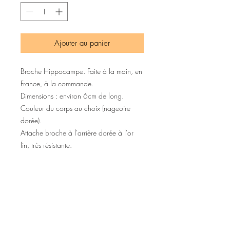
Ajouter au panier
Broche Hippocampe. Faite à la main, en
France, à la commande.
Dimensions : environ 6cm de long.
Couleur du corps au choix (nageoire
dorée).
Attache broche à l'arrière dorée à l'or
fin, très résistante.
©2020 Tous droits réservés