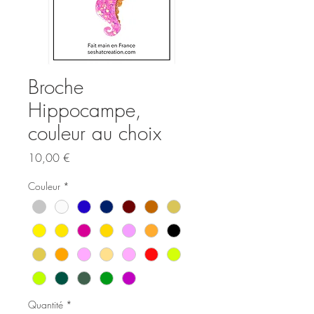
Broche
Hippocampe,
couleur au choix
Prix
10,00 €
Couleur
*
Quantité
*