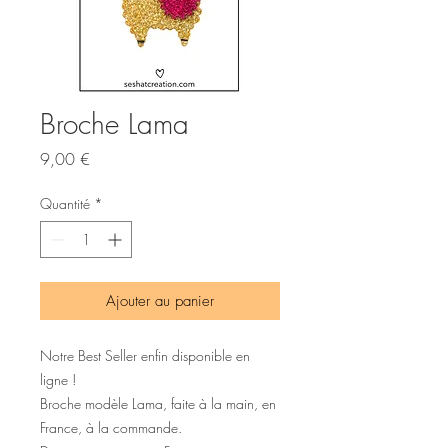
Broche Lama
Prix
9,00 €
Quantité
*
Ajouter au panier
Notre Best Seller enfin disponible en
ligne !
Broche modèle Lama, faite à la main, en
France, à la commande.