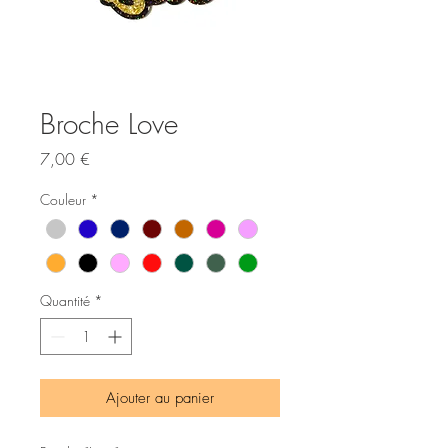
Broche Love
Prix
7,00 €
Couleur
*
Quantité
*
Ajouter au panier