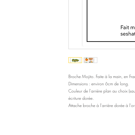
Broche Mojito. Faite à la main, en F
Dimensions : environ 6cm de long.
Couleur de l'arrière plan au choix (sauf
écriture dorée.
Attache broche à l'arrière dorée à l'or f