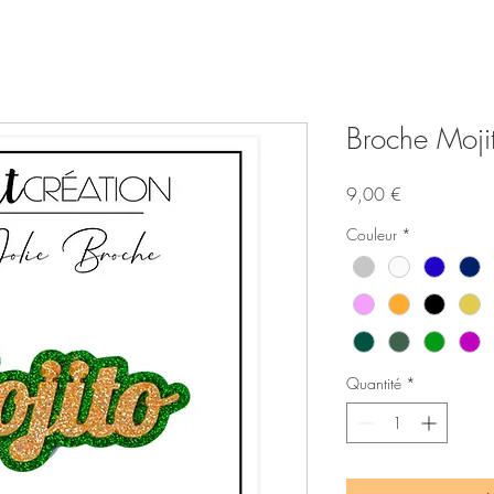
Broche Mojit
Prix
9,00 €
Couleur
*
Quantité
*