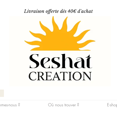
Livraison offerte dès 40€ d'achat
mes-nous ?
Où nous trouver ?
E-sho