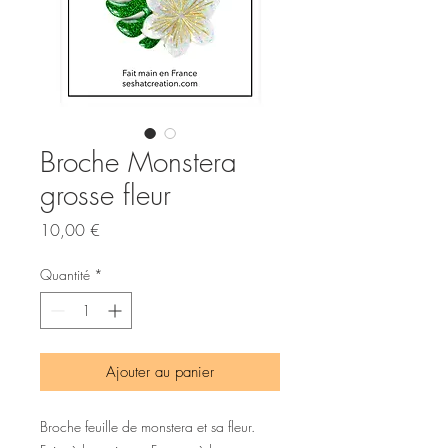
Broche Monstera
grosse fleur
Prix
10,00 €
Quantité
*
Ajouter au panier
Broche feuille de monstera et sa fleur.