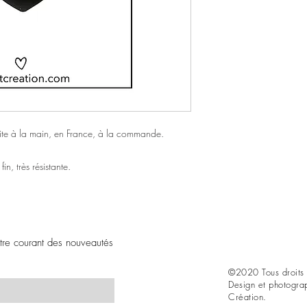
aite à la main, en France, à la commande.
in, très résistante.
être courant des nouveautés
©2020 Tous droits 
Design et photogra
Création.