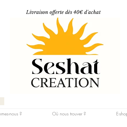
Livraison offerte dès 40€ d'achat
mes-nous ?
Où nous trouver ?
E-sho