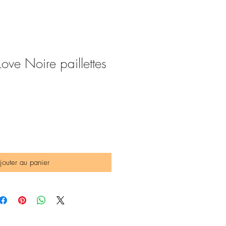
Love Noire paillettes
jouter au panier