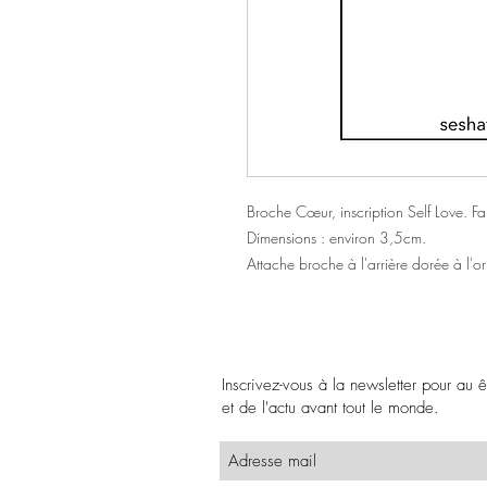
Broche Cœur, inscription Self Love. F
Dimensions : environ 3,5cm.
Attache broche à l'arrière dorée à l'or f
Inscrivez-vous à la newsletter pour au 
et de l'actu avant tout le monde.