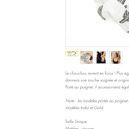
Le chouchou revient en force ! Plus agr
donnera une touche soignée et origin
Porté au poignet, il accessorisera éga
Note : les modèles portés au poignet e
modèles India et Gold.
Taille Unique
Matière : viscose