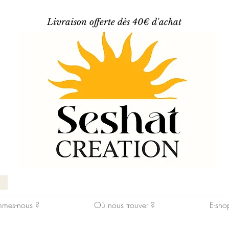
Livraison offerte dès 40€ d'achat
mes-nous ?
Où nous trouver ?
E-sho