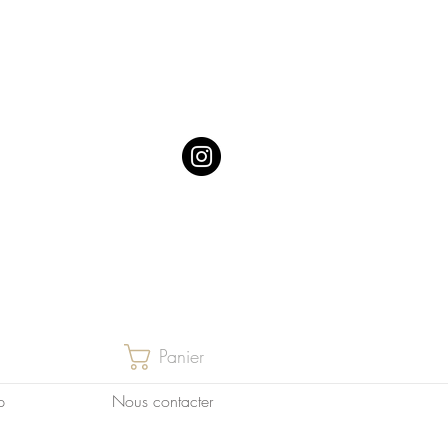
Panier
p
Nous contacter