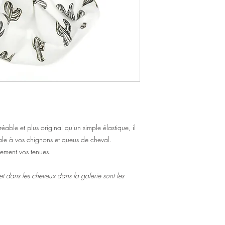
éable et plus original qu'un simple élastique, il
ale à vos chignons et queus de cheval.
lement vos tenues.
t dans les cheveux dans la galerie sont les