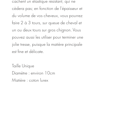
cachent un élastique résistant, qui ne
cèdera pas; en fonction de l'épaisseur et
du volume de vos cheveux, vous pourrez
faire 2 à 3 tours, sur queue de cheval et
un ou deux tours sur gros chignon. Vous
pouvez aussi les utiliser pour terminer une
jolie tresse, puisque la matière principale
est fine et délicate.
Taille Unique
Diamètre : environ 10cm
Matière : coton lurex
©2020 Tous droits réservés