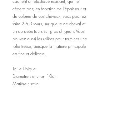
cachent un élastique résistant, qui ne
cèdera pas; en fonction de l'épaisseur et
du volume de vos cheveux, vous pourrez
faire 2 à 3 tours, sur queue de cheval et
un ou deux tours sur gros chignon. Vous
pouvez aussi les utiliser pour terminer une
jolie tresse, puisque la matière principale
est fine et délicate.
Taille Unique
Diamètre : environ 10cm
Matière : satin
©2020 Tous droits réservés