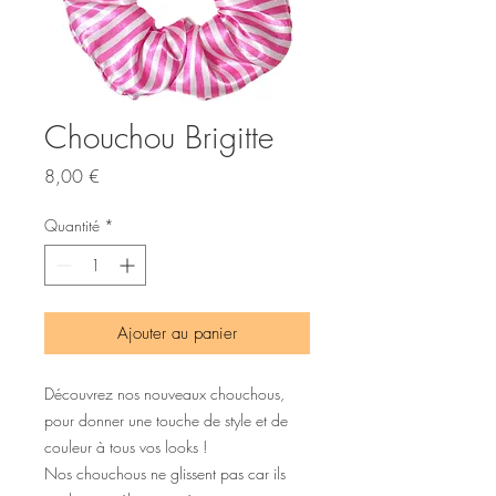
Chouchou Brigitte
Prix
8,00 €
Quantité
*
Ajouter au panier
Découvrez nos nouveaux chouchous,
pour donner une touche de style et de
couleur à tous vos looks !
Nos chouchous ne glissent pas car ils