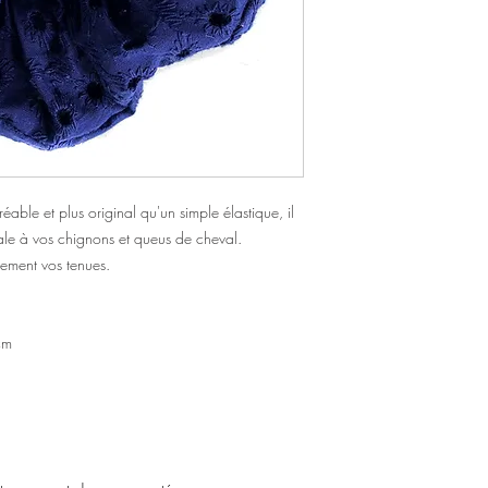
éable et plus original qu'un simple élastique, il
ale à vos chignons et queus de cheval.
lement vos tenues.
cm