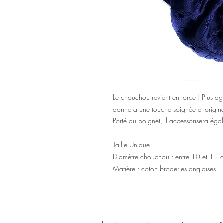
Le chouchou revient en force ! Plus agr
donnera une touche soignée et origin
Porté au poignet, il accessorisera éga
Taille Unique
Diamètre chouchou : entre 10 et 11 
Matière : coton broderies anglaises