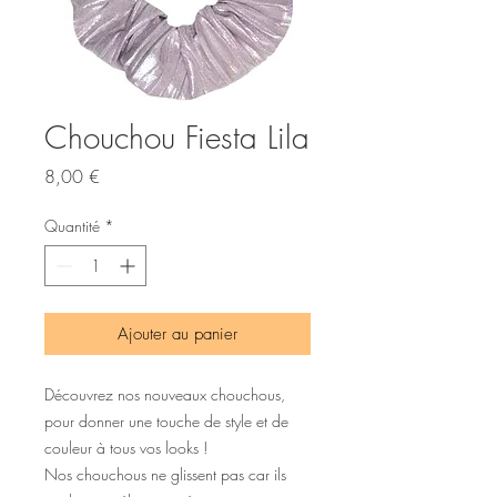
Chouchou Fiesta Lila
Prix
8,00 €
Quantité
*
Ajouter au panier
Découvrez nos nouveaux chouchous,
pour donner une touche de style et de
couleur à tous vos looks !
Nos chouchous ne glissent pas car ils