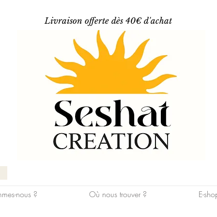
Livraison offerte dès 40€ d'achat
mes-nous ?
Où nous trouver ?
E-sho