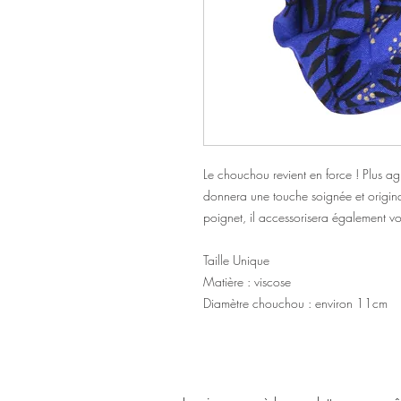
Le chouchou revient en force ! Plus agr
donnera une touche soignée et origina
poignet, il accessorisera également vo
Taille Unique
Matière : viscose
Diamètre chouchou : environ 11cm