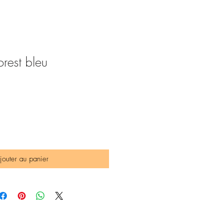
rest bleu
jouter au panier