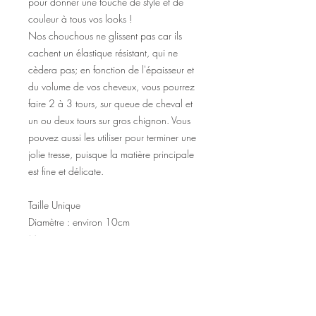
pour donner une touche de style et de
couleur à tous vos looks !
Nos chouchous ne glissent pas car ils
cachent un élastique résistant, qui ne
cèdera pas; en fonction de l'épaisseur et
du volume de vos cheveux, vous pourrez
faire 2 à 3 tours, sur queue de cheval et
un ou deux tours sur gros chignon. Vous
pouvez aussi les utiliser pour terminer une
jolie tresse, puisque la matière principale
est fine et délicate.
Taille Unique
Diamètre : environ 10cm
Matière : soie