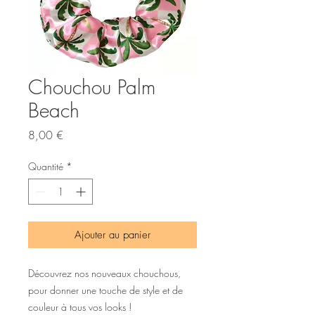
Chouchou Palm
Beach
Prix
8,00 €
Quantité
*
Ajouter au panier
Découvrez nos nouveaux chouchous,
pour donner une touche de style et de
couleur à tous vos looks !