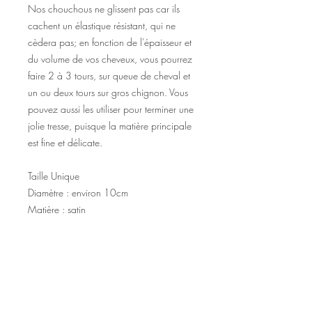
Nos chouchous ne glissent pas car ils
cachent un élastique résistant, qui ne
cèdera pas; en fonction de l'épaisseur et
du volume de vos cheveux, vous pourrez
faire 2 à 3 tours, sur queue de cheval et
un ou deux tours sur gros chignon. Vous
pouvez aussi les utiliser pour terminer une
jolie tresse, puisque la matière principale
est fine et délicate.
Taille Unique
Diamètre : environ 10cm
Matière : satin