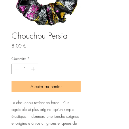
Chouchou Persia
Prix
8,00 €
Quantité
*
Ajouter au panier
Le chouchou revient en force ! Plus
agréable et plus original qu'un simple
élastique, il donnera une touche soignée
et originale à vos chignons et queus de