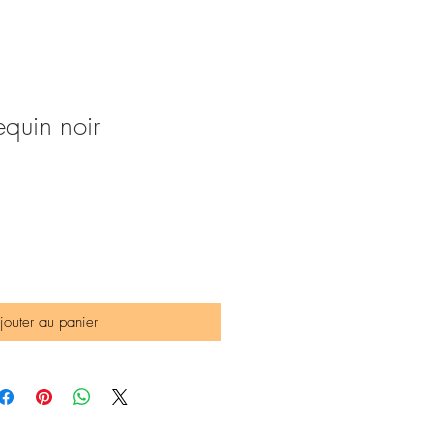
quin noir
jouter au panier