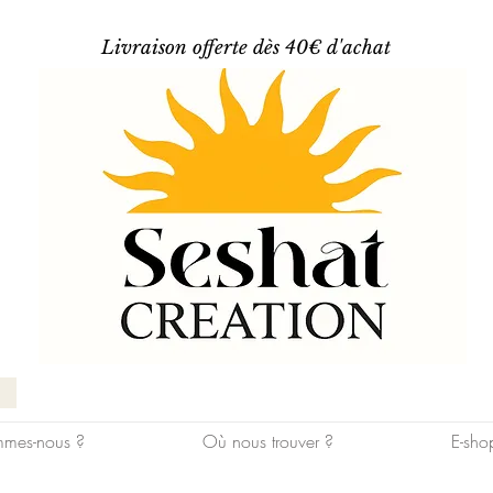
Livraison offerte dès 40€ d'achat
mes-nous ?
Où nous trouver ?
E-sho