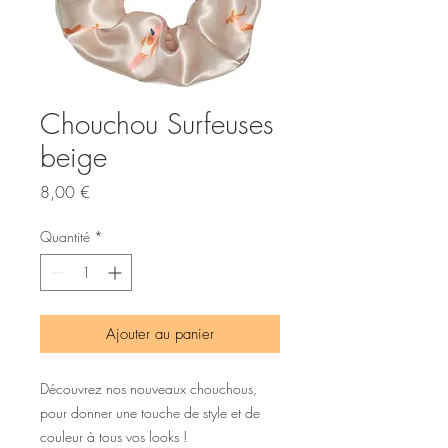
Chouchou Surfeuses
beige
Prix
8,00 €
Quantité
*
Ajouter au panier
Découvrez nos nouveaux chouchous,
pour donner une touche de style et de
couleur à tous vos looks !