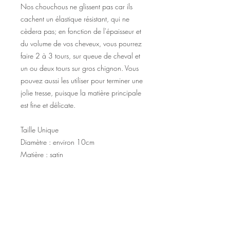
Nos chouchous ne glissent pas car ils
cachent un élastique résistant, qui ne
cèdera pas; en fonction de l'épaisseur et
du volume de vos cheveux, vous pourrez
faire 2 à 3 tours, sur queue de cheval et
un ou deux tours sur gros chignon. Vous
pouvez aussi les utiliser pour terminer une
jolie tresse, puisque la matière principale
est fine et délicate.
Taille Unique
Diamètre : environ 10cm
Matière : satin