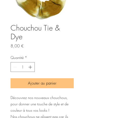
Chouchou Tie &
Dye
Prix
8,00 €
Quantité
*
Ajouter au panier
Découvrez nos nouveaux chouchous,
pour donner une touche de style et de
couleur à tous vos looks !
Nos chouchous ne glissent pas car ils