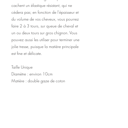
cachent un élastique résistant, qui ne
cèdera pas; en fonction de l'épaisseur et
du volume de vos cheveux, vous pourrez
faire 2 à 3 tours, sur queue de cheval et
un ou deux tours sur gros chignon. Vous
pouvez aussi les utiliser pour terminer une
jolie tresse, puisque la matière principale
est fine et délicate.
Taille Unique
Diamètre : environ 10cm
Matière : double gaze de coton
©2020 Tous droits réservés