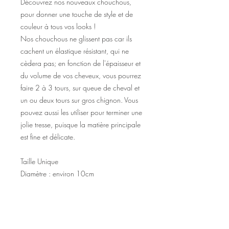
Découvrez nos nouveaux chouchous,
pour donner une touche de style et de
couleur à tous vos looks !
Nos chouchous ne glissent pas car ils
cachent un élastique résistant, qui ne
cèdera pas; en fonction de l'épaisseur et
du volume de vos cheveux, vous pourrez
faire 2 à 3 tours, sur queue de cheval et
un ou deux tours sur gros chignon. Vous
pouvez aussi les utiliser pour terminer une
jolie tresse, puisque la matière principale
est fine et délicate.
Taille Unique
Diamètre : environ 10cm
Matière : satin