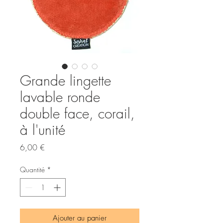
Grande lingette
lavable ronde
double face, corail,
à l'unité
Prix
6,00 €
Quantité
*
Ajouter au panier