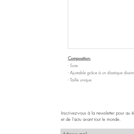
Composition:
- Soie
- Ajustable grâce à un élastique dissimu
- Taille unique
Inscrivez-vous à la newsletter pour au 
et de l'actu avant tout le monde.