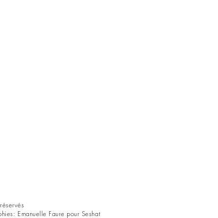
réservés
phies: Emanuelle Faure pour Seshat