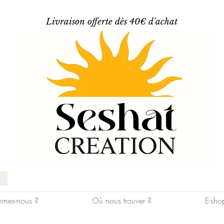
Livraison offerte dès 40€ d'achat
mes-nous ?
Où nous trouver ?
E-sho