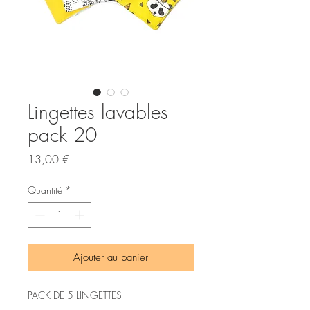
Lingettes lavables
pack 20
Prix
13,00 €
Quantité
*
Ajouter au panier
PACK DE 5 LINGETTES