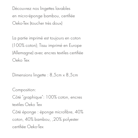
Découvrez nos lingettes lavables
en
micro-éponge bambou, certifiée
Oeko-Tex (toucher très doux)
La partie imprimé est toujours en coton
(100% coton); Tissu imprimé en Europe
(Allemagne) avec encres textiles certifiée
Oeko Tex
Dimensions lingette : 8,5cm x 8,5cm
Composition:
Côté "graphique": 100% coton, encres
textiles Oeko Tex
Côté éponge : éponge microfibre, 40%
coton, 40% bambou, ,20% polyester
certifiée Oeko-Tex