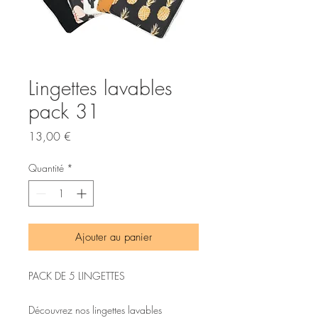
Lingettes lavables
pack 31
Prix
13,00 €
Quantité
*
Ajouter au panier
PACK DE 5 LINGETTES
Découvrez nos lingettes lavables