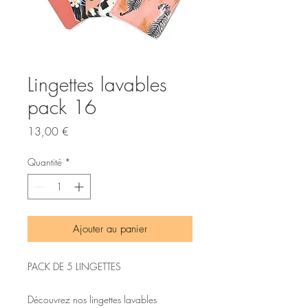
Lingettes lavables
pack 16
Prix
13,00 €
Quantité
*
Ajouter au panier
PACK DE 5 LINGETTES
Découvrez nos lingettes lavables