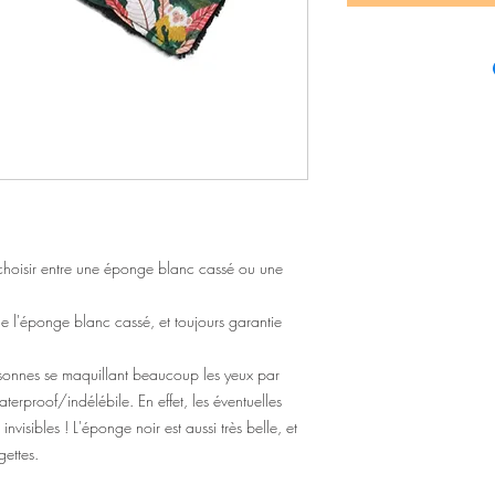
hoisir entre une éponge blanc cassé ou une
e l'éponge blanc cassé, et toujours garantie
rsonnes se maquillant beaucoup les yeux par
erproof/indélébile. En effet, les éventuelles
visibles ! L'éponge noir est aussi très belle, et
gettes.