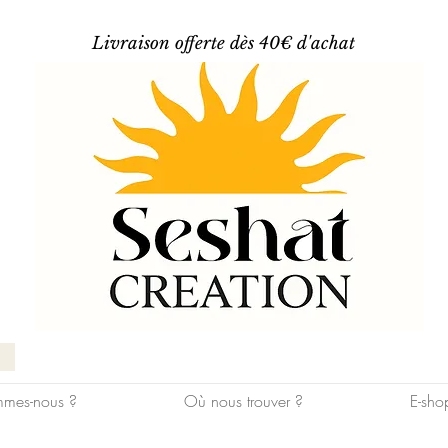
Livraison offerte dès 40€ d'achat
mes-nous ?
Où nous trouver ?
E-sho