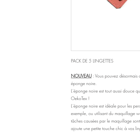
PACK DE 5 LINGETTES
NOUVEAU
: Vous pouvez désormais c
éponge noire.
L'éponge noire est tout aussi douce qu
OekoTex !
L'éponge noire est idéale pour les pe
exemple, ou utilisant du maquillage wat
tâches causées par le maquillage sont in
ajoute une petite touche chic à vos lin