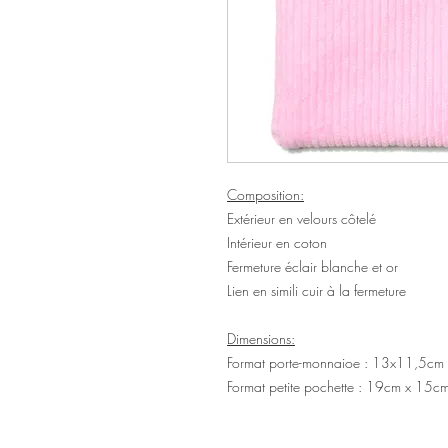
Composition:
Extérieur en velours côtelé
Intérieur en coton
Fermeture éclair blanche et or
Lien en simili cuir à la fermeture
Dimensions:
Format porte-monnaioe : 13x11,5cm
Format petite pochette : 19cm x 15c