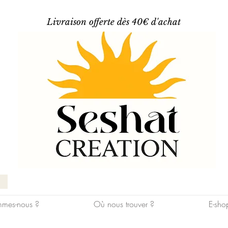
Livraison offerte dès 40€ d'achat
mes-nous ?
Où nous trouver ?
E-sho