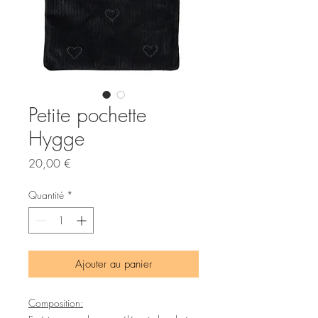
Petite pochette
Hygge
Prix
20,00 €
Quantité
*
Ajouter au panier
Composition: