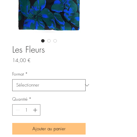
Les Fleurs
Prix
14,00 €
Format
*
Quantité
*
Ajouter au panier